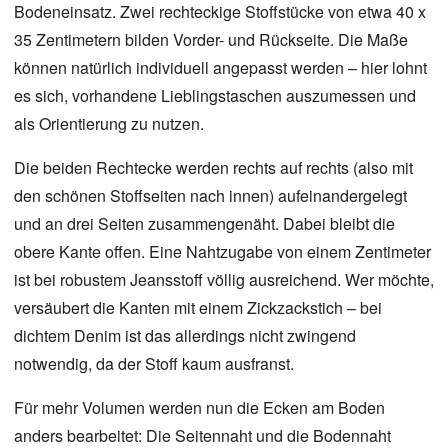
Bodeneinsatz. Zwei rechteckige Stoffstücke von etwa 40 x
35 Zentimetern bilden Vorder- und Rückseite. Die Maße
können natürlich individuell angepasst werden – hier lohnt
es sich, vorhandene Lieblingstaschen auszumessen und
als Orientierung zu nutzen.
Die beiden Rechtecke werden rechts auf rechts (also mit
den schönen Stoffseiten nach innen) aufeinandergelegt
und an drei Seiten zusammengenäht. Dabei bleibt die
obere Kante offen. Eine Nahtzugabe von einem Zentimeter
ist bei robustem Jeansstoff völlig ausreichend. Wer möchte,
versäubert die Kanten mit einem Zickzackstich – bei
dichtem Denim ist das allerdings nicht zwingend
notwendig, da der Stoff kaum ausfranst.
Für mehr Volumen werden nun die Ecken am Boden
anders bearbeitet: Die Seitennaht und die Bodennaht