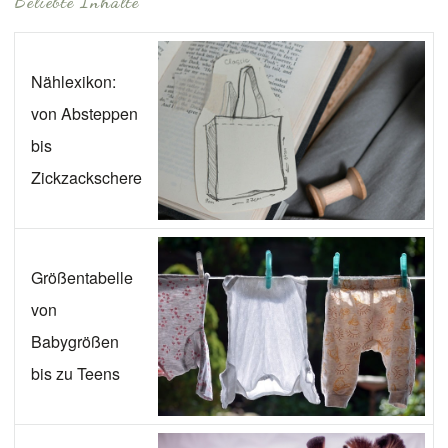
Beliebte Inhalte
Nählexikon:
von Absteppen
bis
Zickzackschere
Größentabelle
von
Babygrößen
bis zu Teens