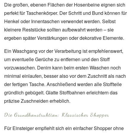
Die großen, ebenen Flächen der Hosenbeine eignen sich
perfekt für Taschenkörper. Der Schritt und Bund können für
Henkel oder Innentaschen verwendet werden. Selbst
kleinere Reststücke sollten aufbewahrt werden – sie
ergeben später Verstärkungen oder dekorative Elemente.
Ein Waschgang vor der Verarbeitung ist empfehlenswert,
um eventuelle Gerüche zu entfernen und den Stoff
vorzuwaschen. Denim kann beim ersten Waschen noch
minimal einlaufen, besser also vor dem Zuschnitt als nach
der fertigen Tasche. Anschließend werden alle Stoffteile
gründlich gebügelt. Glatte Stoffbahnen erleichtern das
präzise Zuschneiden erheblich.
Die Grundkonstruktion: Klassischer Shopper
Für Einsteiger empfiehlt sich ein einfacher Shopper ohne