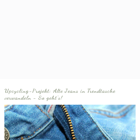
Upcycling-Projekt: Alte Jeans in Trendtasche
verwandeln - So geht's!