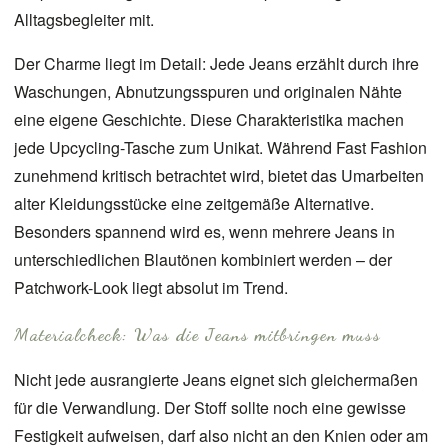
Alltagsbegleiter mit.
Der Charme liegt im Detail: Jede Jeans erzählt durch ihre
Waschungen, Abnutzungsspuren und originalen Nähte
eine eigene Geschichte. Diese Charakteristika machen
jede Upcycling-Tasche zum Unikat. Während Fast Fashion
zunehmend kritisch betrachtet wird, bietet das Umarbeiten
alter Kleidungsstücke eine zeitgemäße Alternative.
Besonders spannend wird es, wenn mehrere Jeans in
unterschiedlichen Blautönen kombiniert werden – der
Patchwork-Look liegt absolut im Trend.
Materialcheck: Was die Jeans mitbringen muss
Nicht jede ausrangierte Jeans eignet sich gleichermaßen
für die Verwandlung. Der Stoff sollte noch eine gewisse
Festigkeit aufweisen, darf also nicht an den Knien oder am