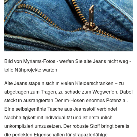
Bild
von
Myriams-Fotos
- werfen Sie alte Jeans nicht weg -
tolle Nähprojekte warten
Alte Jeans stapeln sich in vielen Kleiderschränken – zu
abgetragen zum Tragen, zu schade zum Wegwerfen. Dabei
steckt in ausrangierten Denim-Hosen enormes Potenzial.
Eine selbstgenähte Tasche aus Jeansstoff verbindet
Nachhaltigkeit mit Individualität und ist erstaunlich
unkompliziert umzusetzen. Der robuste Stoff bringt bereits
die perfekten Eigenschaften für strapazierfähige