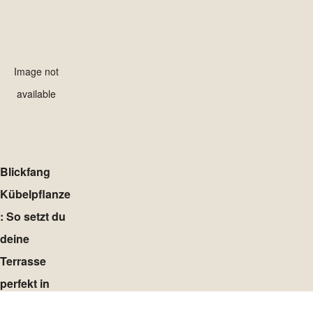
Image not
available
Blickfang
Kübelpflanze
: So setzt du
deine
Terrasse
perfekt in
Szene