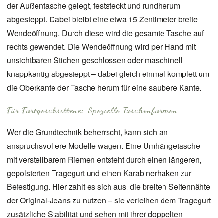
der Außentasche gelegt, feststeckt und rundherum
abgesteppt. Dabei bleibt eine etwa 15 Zentimeter breite
Wendeöffnung. Durch diese wird die gesamte Tasche auf
rechts gewendet. Die Wendeöffnung wird per Hand mit
unsichtbaren Stichen geschlossen oder maschinell
knappkantig abgesteppt – dabei gleich einmal komplett um
die Oberkante der Tasche herum für eine saubere Kante.
Für Fortgeschrittene: Spezielle Taschenformen
Wer die Grundtechnik beherrscht, kann sich an
anspruchsvollere Modelle wagen. Eine Umhängetasche
mit verstellbarem Riemen entsteht durch einen längeren,
gepolsterten Tragegurt und einen Karabinerhaken zur
Befestigung. Hier zahlt es sich aus, die breiten Seitennähte
der Original-Jeans zu nutzen – sie verleihen dem Tragegurt
zusätzliche Stabilität und sehen mit ihrer doppelten