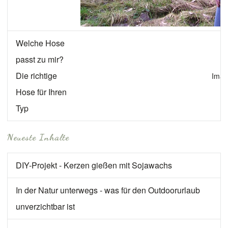
Welche Hose
passt zu mir?
Die richtige
Imag
Hose für Ihren
Typ
Neueste Inhalte
DIY-Projekt - Kerzen gießen mit Sojawachs
In der Natur unterwegs - was für den Outdoorurlaub
unverzichtbar ist