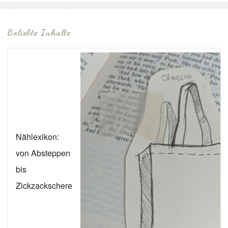
Beliebte Inhalte
Nählexikon:
von Absteppen
bis
Zickzackschere