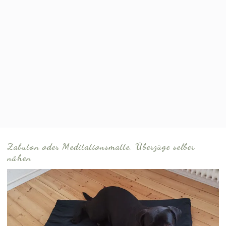
Zabuton oder Meditationsmatte, Überzüge selber
nähen