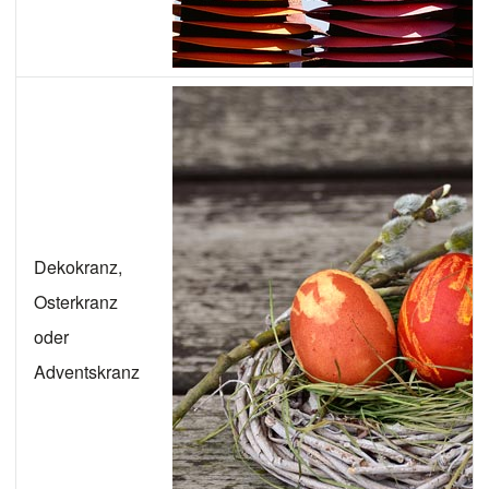
Dekokranz,
Osterkranz
oder
Adventskranz