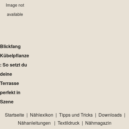
Image not
available
Blickfang
Kübelpflanze
: So setzt du
deine
Terrasse
perfekt in
Szene
Startseite
|
Nählexikon
|
Tipps und Tricks
|
Downloads
|
Nähanleitungen
|
Textildruck
|
Nähmagazin