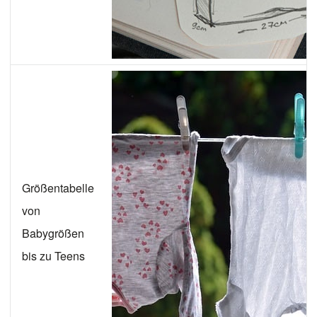
Größentabelle
von
Babygrößen
bis zu Teens