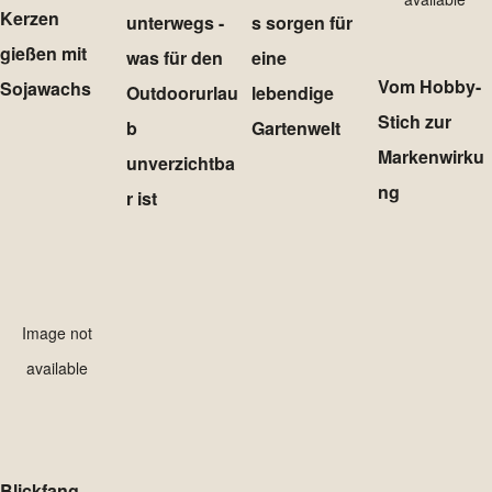
Kerzen
unterwegs -
s sorgen für
gießen mit
was für den
eine
Vom Hobby-
Sojawachs
Outdoorurlau
lebendige
Stich zur
b
Gartenwelt
Markenwirku
unverzichtba
ng
r ist
Image not
available
Blickfang