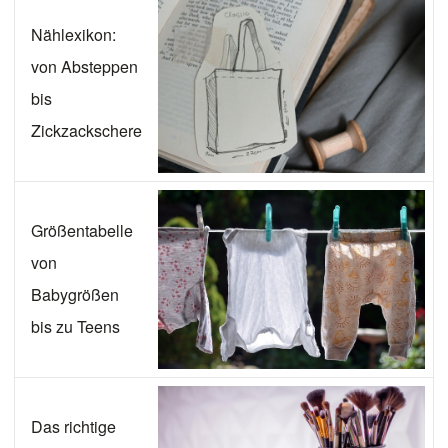
Nählexikon:
von Absteppen
bis
Zickzackschere
Größentabelle
von
Babygrößen
bis zu Teens
Das richtige