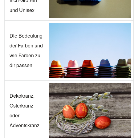
Inch-Größen
und Unisex
Die Bedeutung
der Farben und
wie Farben zu
dir passen
Dekokranz,
Osterkranz
oder
Adventskranz