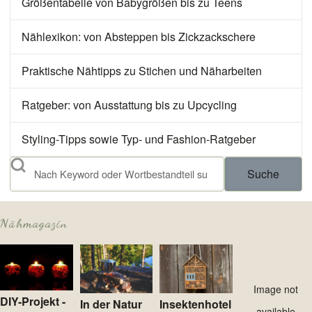
Größentabelle von Babygrößen bis zu Teens
Nählexikon: von Absteppen bis Zickzackschere
Praktische Nähtipps zu Stichen und Näharbeiten
Ratgeber: von Ausstattung bis zu Upcycling
Styling-Tipps sowie Typ- und Fashion-Ratgeber
Suche
Nähmagazin
Image not
DIY-Projekt -
In der Natur
Insektenhotel
available