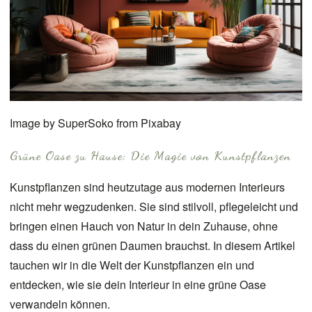
Image by
SuperSoko
from
Pixabay
Grüne Oase zu Hause: Die Magie von Kunstpflanzen
Kunstpflanzen sind heutzutage aus modernen Interieurs
nicht mehr wegzudenken. Sie sind stilvoll, pflegeleicht und
bringen einen Hauch von Natur in dein Zuhause, ohne
dass du einen grünen Daumen brauchst. In diesem Artikel
tauchen wir in die Welt der Kunstpflanzen ein und
entdecken, wie sie dein Interieur in eine grüne Oase
verwandeln können.