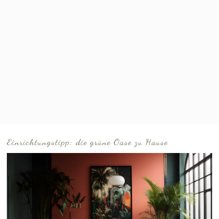
Einrichtungstipp: die grüne Oase zu Hause