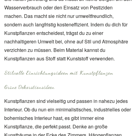
Wasserverbrauch oder den Einsatz von Pestiziden
machen. Das macht sie nicht nur umweltfreundlich,
sondern auch langfristig kosteneffizient. Indem du dich für
Kunstpflanzen entscheidest, trägst du zu einer
nachhaltigeren Umwelt bei, ohne auf Stil und Atmosphäre
verzichten zu müssen. Beim Material kannst du
Kunstpflanzen aus Stoff statt Kunststoff verwenden.
Stilvolle Einrichtungsideen mit Kunstpflanzen
Grüne Dekorationsideen
Kunstpflanzen sind vielseitig und passen in nahezu jedes
Interieur. Ob du nun ein minimalistisches, industrielles oder
bohemisches Interieur hast, es gibt immer eine
Kunstpflanze, die perfekt passt. Denke an große
Kunstbäume in der Ecke des Zimmers, Hängepflanzen