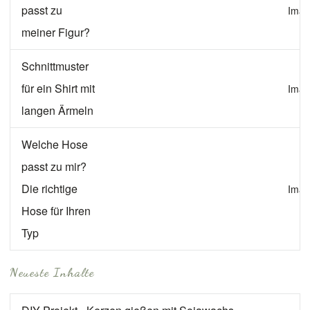
passt zu
Imag
meiner Figur?
Schnittmuster
für ein Shirt mit
Imag
langen Ärmeln
Welche Hose
passt zu mir?
Die richtige
Imag
Hose für Ihren
Typ
Neueste Inhalte