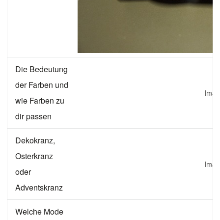
Die Bedeutung
der Farben und
Imag
wie Farben zu
dir passen
Dekokranz,
Osterkranz
Imag
oder
Adventskranz
Welche Mode