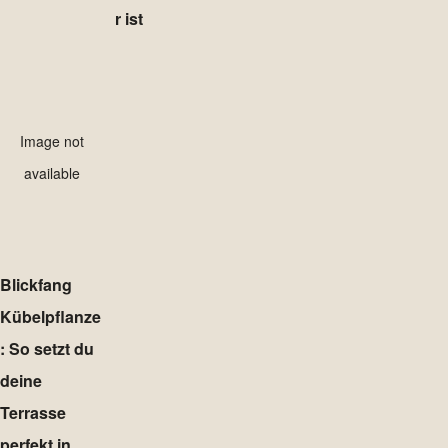
r ist
Image not
available
Blickfang
Kübelpflanze
: So setzt du
deine
Terrasse
perfekt in