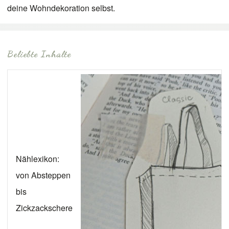
deine Wohndekoration selbst.
Beliebte Inhalte
Nählexikon:
von Absteppen
bis
Zickzackschere