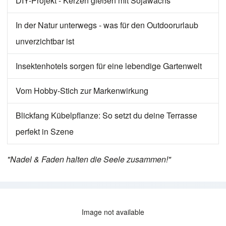
DIY-Projekt - Kerzen gießen mit Sojawachs
In der Natur unterwegs - was für den Outdoorurlaub
unverzichtbar ist
Insektenhotels sorgen für eine lebendige Gartenwelt
Vom Hobby-Stich zur Markenwirkung
Blickfang Kübelpflanze: So setzt du deine Terrasse
perfekt in Szene
"Nadel & Faden halten die Seele zusammen!"
Image not available