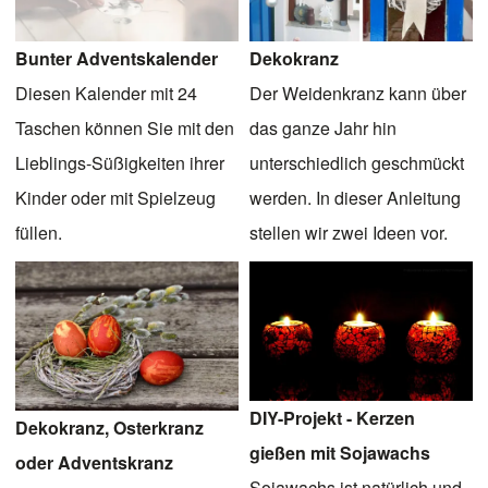
Bunter Adventskalender
Dekokranz
Diesen Kalender mit 24
Der Weidenkranz kann über
Taschen können Sie mit den
das ganze Jahr hin
Lieblings-Süßigkeiten ihrer
unterschiedlich geschmückt
Kinder oder mit Spielzeug
werden. In dieser Anleitung
füllen.
stellen wir zwei Ideen vor.
DIY-Projekt - Kerzen
Dekokranz, Osterkranz
gießen mit Sojawachs
oder Adventskranz
Sojawachs ist natürlich und