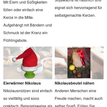
Mit Eiern und Süßigkeiten
eignet sich hervorragend für
füllen oder einfach eine
selbstgemachte Kerzen.
Kerze in die Mitte.
Aufgehängt mit Bändern und
Schmuck ist der Kranz ein
Frühlingsbote.
Eierwärmer Nikolaus
Nikolausbeutel nähen
Nikolausmützen sind einfach
Anderen Menschen eine
so vielfältig und sooo
Freude machen, macht auch
praktisch. Beispielsweise als
selber Spaß. Füllen Sie