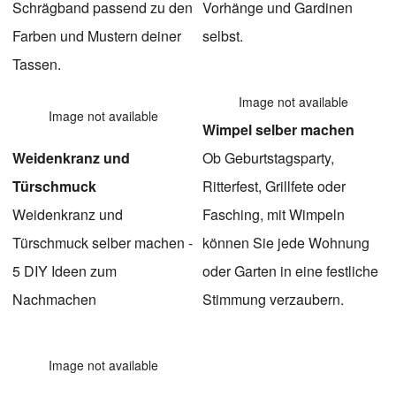
Schrägband passend zu den
Vorhänge und Gardinen
Farben und Mustern deiner
selbst.
Tassen.
Image not available
Image not available
Wimpel selber machen
Weidenkranz und
Ob Geburtstagsparty,
Türschmuck
Ritterfest, Grillfete oder
Weidenkranz und
Fasching, mit Wimpeln
Türschmuck selber machen -
können Sie jede Wohnung
5 DIY Ideen zum
oder Garten in eine festliche
Nachmachen
Stimmung verzaubern.
Image not available