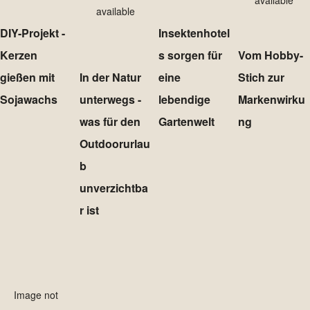
available
available
DIY-Projekt -
Insektenhotel
Kerzen
s sorgen für
Vom Hobby-
gießen mit
In der Natur
eine
Stich zur
Sojawachs
unterwegs -
lebendige
Markenwirku
was für den
Gartenwelt
ng
Outdoorurlau
b
unverzichtba
r ist
Image not