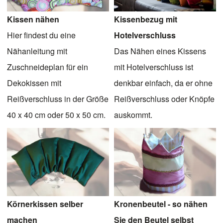
Kissenbezug mit
Kissen nähen
Hotelverschluss
Hier findest du eine
Das Nähen eines Kissens
Nähanleitung mit
mit Hotelverschluss ist
Zuschneideplan für ein
denkbar einfach, da er ohne
Dekokissen mit
Reißverschluss oder Knöpfe
Reißverschluss in der Größe
auskommt.
40 x 40 cm oder 50 x 50 cm.
Körnerkissen selber
Kronenbeutel - so nähen
machen
Sie den Beutel selbst