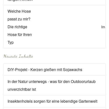
Welche Hose
passt zu mir?
Die richtige
Imag
Hose für Ihren
Typ
Neueste Inhalte
DIY-Projekt - Kerzen gießen mit Sojawachs
In der Natur unterwegs - was für den Outdoorurlaub
unverzichtbar ist
Insektenhotels sorgen für eine lebendige Gartenwelt