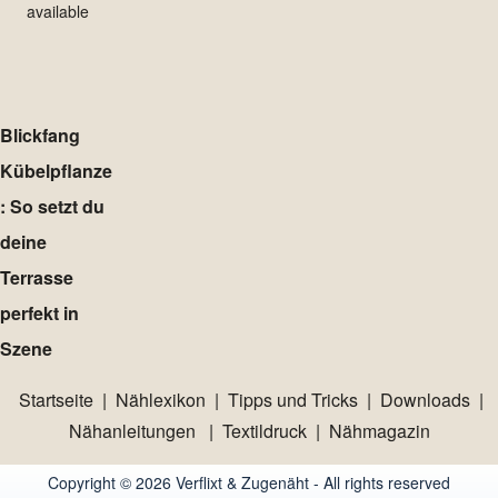
available
Blickfang
Kübelpflanze
: So setzt du
deine
Terrasse
perfekt in
Szene
Startseite
|
Nählexikon
|
Tipps und Tricks
|
Downloads
|
Nähanleitungen
|
Textildruck
|
Nähmagazin
Copyright © 2026 Verflixt & Zugenäht - All rights reserved