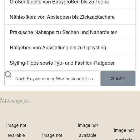
Größentabelle von Babygrößen bis zu Teens
Nählexikon: von Absteppen bis Zickzackschere
Praktische Nähtipps zu Stichen und Näharbeiten
Ratgeber: von Ausstattung bis zu Upcycling
Styling-Tipps sowie Typ- und Fashion-Ratgeber
Suche
Nähmagazin
Image not
Image not
Image not
available
Image not
available