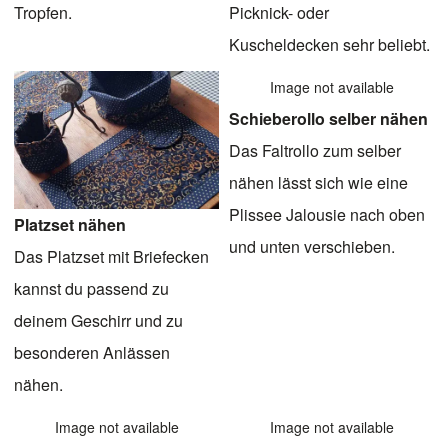
Tropfen.
Picknick- oder
Kuscheldecken sehr beliebt.
Image not available
Schieberollo selber nähen
Das Faltrollo zum selber
nähen lässt sich wie eine
Plissee Jalousie nach oben
Platzset nähen
und unten verschieben.
Das Platzset mit Briefecken
kannst du passend zu
deinem Geschirr und zu
besonderen Anlässen
nähen.
Image not available
Image not available