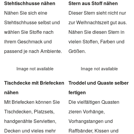
Stehtischhusse nähen
Stern aus Stoff nähen
Nähen Sie sich eine
Dieser Stern sieht nicht nur
Stehtischhusse selbst und
zur Weihnachtszeit gut aus.
wählen Sie Stoffe nach
Nähen Sie diesen Stern in
ihrem Geschmack und
vielen Stoffen, Farben und
passend je nach Ambiente.
Größen.
Image not available
Image not available
Tischdecke mit Briefecken
Troddel und Quaste selber
nähen
fertigen
Mit Briefecken können Sie
Die vielfältigen Quasten
Tischdecken, Platzsets,
zieren Vorhänge,
handgenähte Servietten,
Vorhangstangen und
Decken und vieles mehr
Raffbänder, Kissen und