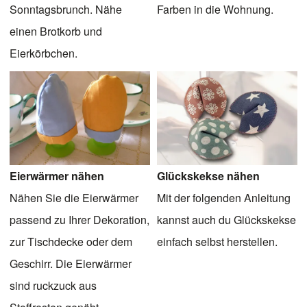
Sonntagsbrunch. Nähe
Farben in die Wohnung.
einen Brotkorb und
Eierkörbchen.
Eierwärmer nähen
Glückskekse nähen
Nähen Sie die Eierwärmer
Mit der folgenden Anleitung
passend zu Ihrer Dekoration,
kannst auch du Glückskekse
zur Tischdecke oder dem
einfach selbst herstellen.
Geschirr. Die Eierwärmer
sind ruckzuck aus