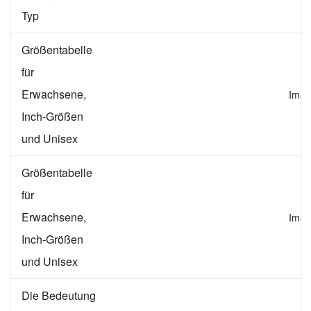
Typ
Größentabelle
für
Erwachsene,
Imag
Inch-Größen
und Unisex
Größentabelle
für
Erwachsene,
Imag
Inch-Größen
und Unisex
Die Bedeutung