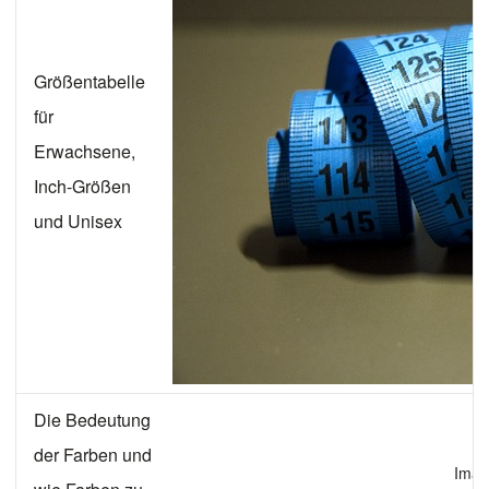
Größentabelle
für
Erwachsene,
Inch-Größen
und Unisex
Die Bedeutung
der Farben und
Imag