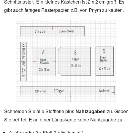
Schnittmuster. Ein kleines Kästchen ist 2 x 2 cm groß. Es
gibt auch fertiges Rasterpapier, z.B. von Priym zu kaufen.
Schneiden Sie alle Stoffteile plus
Nahtzugaben
zu. Geben
Sie bei Teil E an einer Längskante keine Nahtzugabe zu.
A: 4 x (oder 2 x Stoff 2 x Futterstoff)