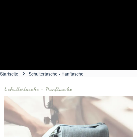
Startseite
Schultertasche - Hanftasche
Pfadnavigation
Schultertasche - Hanftasche