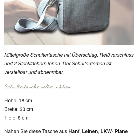
Mittelgroße Schultertasche mit Überschlag, Reißverschluss
und 2 Steckfächern innen. Der Schulterriemen ist
verstellbar und abnehmbar.
Schultertasche selber nähen
Höhe: 18 cm
Breite: 23 cm
Tiefe: 8 cm
Nähen Sie diese Tasche aus
Hanf
,
Leinen
,
LKW- Plane