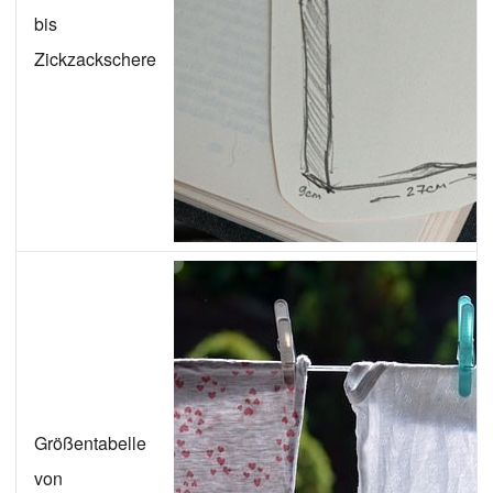
bis
Zickzackschere
Größentabelle
von