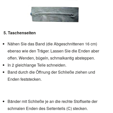
5. Taschenseiten
Nähen Sie das Band (die Abgeschnittenen 16 cm)
ebenso wie den Träger. Lassen Sie die Enden aber
offen. Wenden, bügeln, schmalkantig absteppen.
In 2 gleichlange Teile schneiden.
Band durch die Öffnung der Schließe ziehen und
Enden feststecken.
Bänder mit Schließe je an die rechte Stoffseite der
schmalen Enden des Seitenteils (C) stecken.