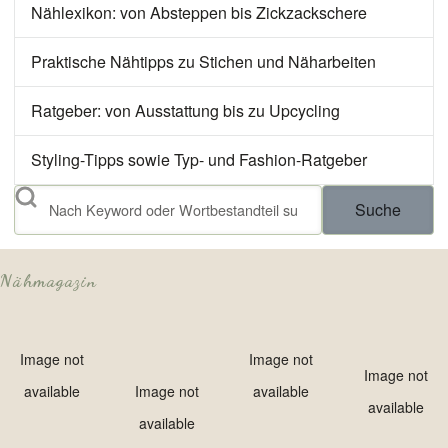
Nählexikon: von Absteppen bis Zickzackschere
Praktische Nähtipps zu Stichen und Näharbeiten
Ratgeber: von Ausstattung bis zu Upcycling
Styling-Tipps sowie Typ- und Fashion-Ratgeber
Suche
Nähmagazin
Image not
Image not
Image not
available
Image not
available
available
available