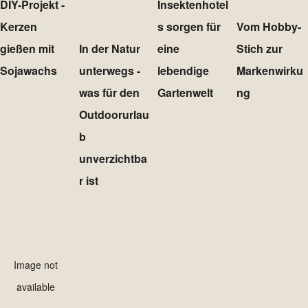
DIY-Projekt -
Insektenhotel
Kerzen
s sorgen für
Vom Hobby-
gießen mit
In der Natur
eine
Stich zur
Sojawachs
unterwegs -
lebendige
Markenwirku
was für den
Gartenwelt
ng
Outdoorurlau
b
unverzichtba
r ist
Image not
available