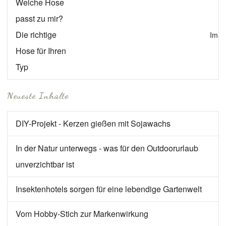
Welche Hose
passt zu mir?
Die richtige
Imag
Hose für Ihren
Typ
Neueste Inhalte
DIY-Projekt - Kerzen gießen mit Sojawachs
In der Natur unterwegs - was für den Outdoorurlaub
unverzichtbar ist
Insektenhotels sorgen für eine lebendige Gartenwelt
Vom Hobby-Stich zur Markenwirkung