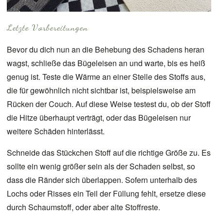
Letzte Vorbereitungen
Bevor du dich nun an die Behebung des Schadens heran
wagst, schließe das Bügeleisen an und warte, bis es heiß
genug ist. Teste die Wärme an einer Stelle des Stoffs aus,
die für gewöhnlich nicht sichtbar ist, beispielsweise am
Rücken der Couch. Auf diese Weise testest du, ob der Stoff
die Hitze überhaupt verträgt, oder das Bügeleisen nur
weitere Schäden hinterlässt.
Schneide das Stückchen Stoff auf die richtige Größe zu. Es
sollte ein wenig größer sein als der Schaden selbst, so
dass die Ränder sich überlappen. Sofern unterhalb des
Lochs oder Risses ein Teil der Füllung fehlt, ersetze diese
durch Schaumstoff, oder aber alte Stoffreste.