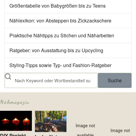
Größentabelle von Babygrößen bis zu Teens
Nählexikon: von Absteppen bis Zickzackschere
Praktische Nähtipps zu Stichen und Näharbeiten
Ratgeber: von Ausstattung bis zu Upcycling
Styling-Tipps sowie Typ- und Fashion-Ratgeber
Suche
Nähmagazin
Image not
Image not
DIY-Projekt -
available