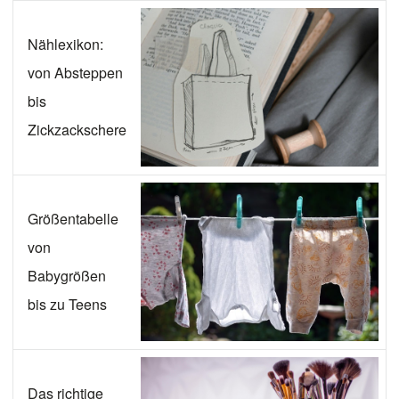
Nählexikon:
von Absteppen
bis
Zickzackschere
Größentabelle
von
Babygrößen
bis zu Teens
Das richtige