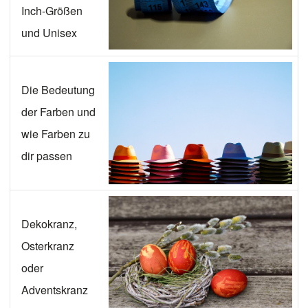
Inch-Größen
und Unisex
Die Bedeutung
der Farben und
wie Farben zu
dir passen
Dekokranz,
Osterkranz
oder
Adventskranz