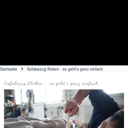
Startseite
Sofabezug flicken - so geht's ganz einfach
Pfadnavigation
Sofabezug flicken - so geht's ganz einfach