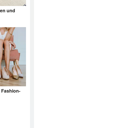
hen und
d Fashion-