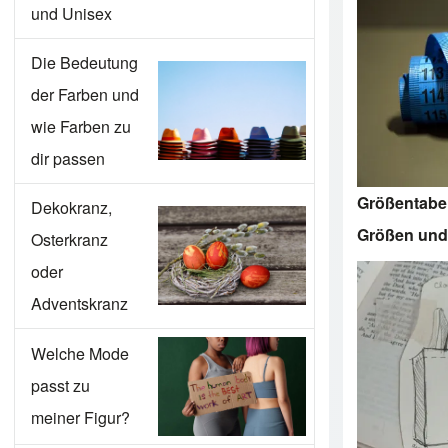
und Unisex
Die Bedeutung
der Farben und
wie Farben zu
dir passen
Größentabel
Dekokranz,
Größen und
Osterkranz
oder
Adventskranz
Welche Mode
passt zu
meiner Figur?