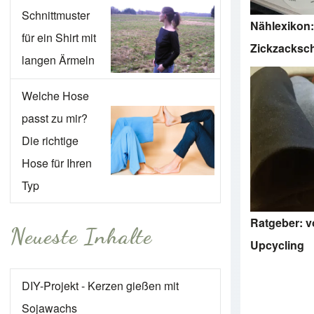
Schnittmuster
Nählexikon:
für ein Shirt mit
Zickzacksc
langen Ärmeln
Welche Hose
passt zu mir?
Die richtige
Hose für Ihren
Typ
Ratgeber: v
Neueste Inhalte
Upcycling
DIY-Projekt - Kerzen gießen mit
Sojawachs