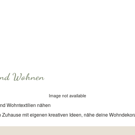
und Wohnen
Image not available
und Wohntextilien nähen
n Zuhause mit eigenen kreativen Ideen, nähe deine Wohndekorat