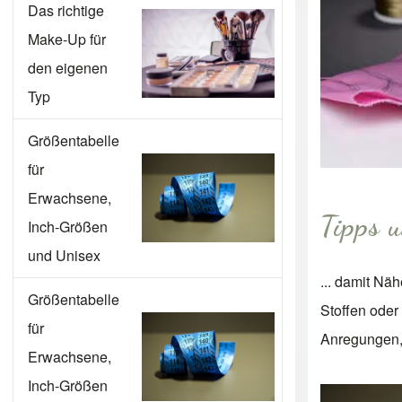
Das richtige
Make-Up für
den eigenen
Typ
Größentabelle
für
Erwachsene,
Tipps 
Inch-Größen
und Unisex
... damit Nä
Größentabelle
Stoffen oder
für
Anregungen, 
Erwachsene,
Inch-Größen