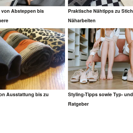
 von Absteppen bis
Praktische Nähtipps zu Stic
here
Näharbeiten
on Ausstattung bis zu
Styling-Tipps sowie Typ- un
Ratgeber