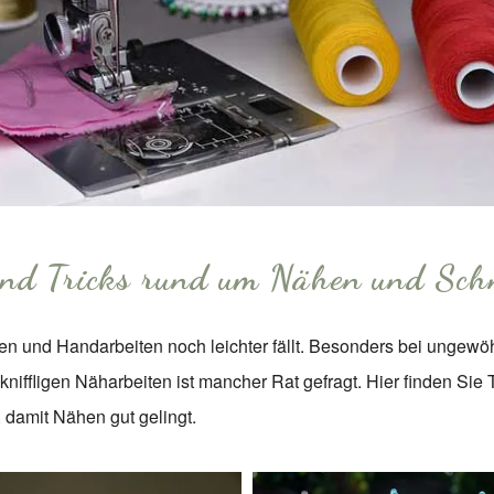
und Tricks rund um Nähen und Sch
hen und Handarbeiten noch leichter fällt. Besonders bei ungewö
 kniffligen Näharbeiten ist mancher Rat gefragt. Hier finden Sie
damit Nähen gut gelingt.