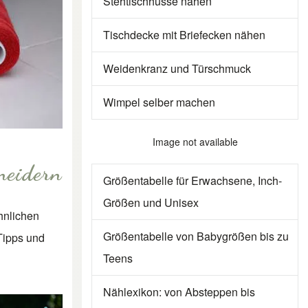
Stehtischhusse nähen
Tischdecke mit Briefecken nähen
Weidenkranz und Türschmuck
Wimpel selber machen
Image not available
neidern
Größentabelle für Erwachsene, Inch-
Größen und Unisex
hnlichen
Größentabelle von Babygrößen bis zu
 Tipps und
Teens
Nählexikon: von Absteppen bis