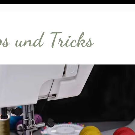
ps und Tricks