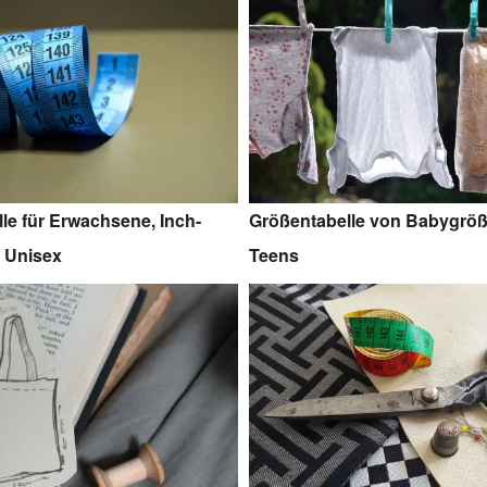
le für Erwachsene, Inch-
Größentabelle von Babygröß
 Unisex
Teens