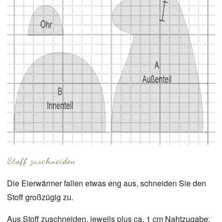
Stoff zuschneiden
Die Eierwärmer fallen etwas eng aus, schneiden Sie den
Stoff großzügig zu.
Aus Stoff zuschneiden, jeweils plus ca. 1 cm Nahtzugabe: