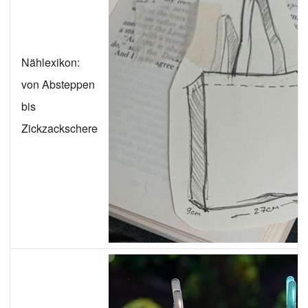
Nählexikon:
von Absteppen
bis
Zickzackschere