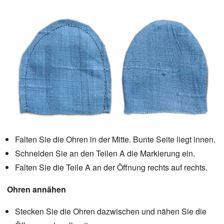
Falten Sie die Ohren in der Mitte. Bunte Seite liegt innen.
Schneiden Sie an den Teilen A die Markierung ein.
Falten Sie die Teile A an der Öffnung rechts auf rechts.
Ohren annähen
Stecken Sie die Ohren dazwischen und nähen Sie die