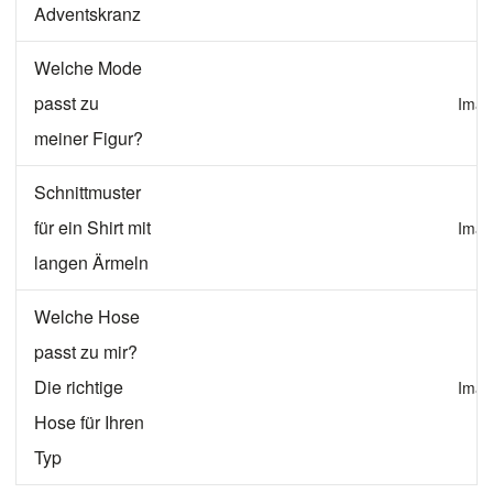
Adventskranz
Welche Mode
passt zu
Imag
meiner Figur?
Schnittmuster
für ein Shirt mit
Imag
langen Ärmeln
Welche Hose
passt zu mir?
Die richtige
Imag
Hose für Ihren
Typ