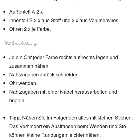
Außenteil A 2 x
Innenteil B 2 x aus Stoff und 2 x aus Volumenvlies
Ohren 2 x je Farbe.
Nähanleitung
Je ein Ohr jeder Farbe rechts auf rechts legen und
zusammen nähen.
Nahtzugaben zurück schneiden.
Ohr wenden.
Nahtzugaben mit einer Nadel herausarbeiten und
bügeln.
Tipp
: Nähen Sie im Folgenden alles mit kleinen Stichen.
Das Verhindert ein Ausfransen beim Wenden und Sie
können kleine Rundungen leichter nähen.