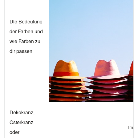
Die Bedeutung
der Farben und
wie Farben zu
dir passen
Dekokranz,
Osterkranz
Imag
oder