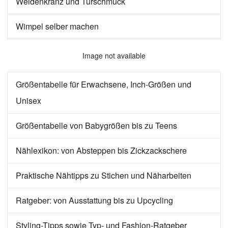
Weidenkranz und Türschmuck
Wimpel selber machen
Image not available
Größentabelle für Erwachsene, Inch-Größen und
Unisex
Größentabelle von Babygrößen bis zu Teens
Nählexikon: von Absteppen bis Zickzackschere
Praktische Nähtipps zu Stichen und Näharbeiten
Ratgeber: von Ausstattung bis zu Upcycling
Styling-Tipps sowie Typ- und Fashion-Ratgeber