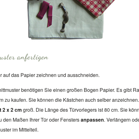
uster anfertigen
r auf das Papier zeichnen und ausschneiden.
ittmuster benötigen Sie einen großen Bogen Papier. Es gibt Ra
ym zu kaufen. Sie können die Kästchen auch selber anzeichnen.
t 2 x 2 cm
groß. Die Länge des Türvorlegers ist 80 cm. Sie kön
 den Maßen Ihrer Tür oder Fensters
anpassen
. Verlängern od
ster im Mittelteil.