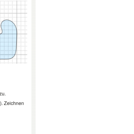
zu.
n). Zeichnen