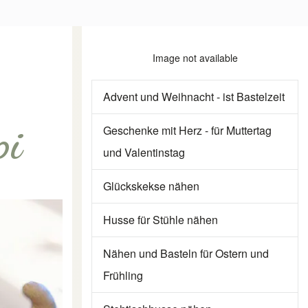
Image not available
Advent und Weihnacht - ist Bastelzeit
pi
Geschenke mit Herz - für Muttertag
und Valentinstag
Glückskekse nähen
Husse für Stühle nähen
Nähen und Basteln für Ostern und
Frühling