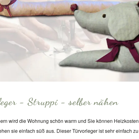
leger - Struppi - selber nähen
egern wird die Wohnung schön warm und Sie können Heizkosten
en sie einfach süß aus. Dieser Türvorleger ist sehr einfach z