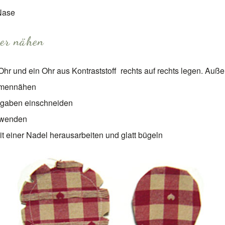
Nase
ger nähen
Ohr und ein Ohr aus Kontraststoff rechts auf rechts legen. Auß
mennähen
gaben einschneiden
 wenden
t einer Nadel herausarbeiten und glatt bügeln