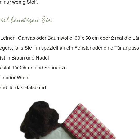
n nur wenig Stoff.
ial benötigen Sie:
 Leinen, Canvas oder Baumwolle: 90 x 50 cm oder 2 mal die L
egers, falls Sie ihn speziell an ein Fenster oder eine Tür anpas
ist in Braun und Nadel
ststoff für Ohren und Schnauze
tte oder Wolle
nd für das Halsband