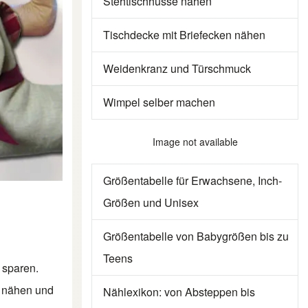
Stehtischhusse nähen
Tischdecke mit Briefecken nähen
Weidenkranz und Türschmuck
Wimpel selber machen
Image not available
Größentabelle für Erwachsene, Inch-
Größen und Unisex
Größentabelle von Babygrößen bis zu
Teens
 sparen.
u nähen und
Nählexikon: von Absteppen bis