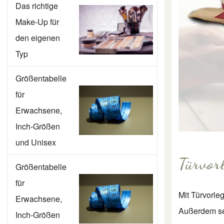
Das richtige
Make-Up für
den eigenen
Typ
Größentabelle
für
Erwachsene,
Inch-Größen
und Unisex
Türvor
Größentabelle
für
Mit Türvorl
Erwachsene,
Außerdem seh
Inch-Größen