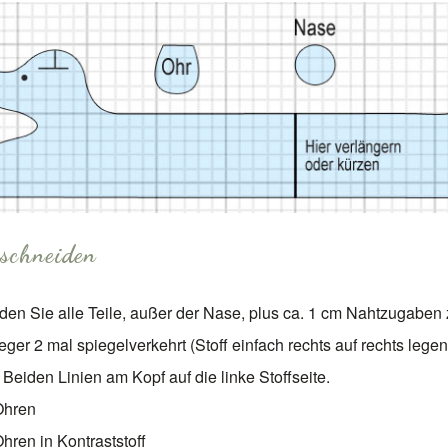
sschneiden
den Sie alle Teile, außer der Nase, plus ca. 1 cm Nahtzugaben 
eger 2 mal spiegelverkehrt (Stoff einfach rechts auf rechts lege
 Beiden Linien am Kopf auf die linke Stoffseite.
Ohren
hren in Kontraststoff