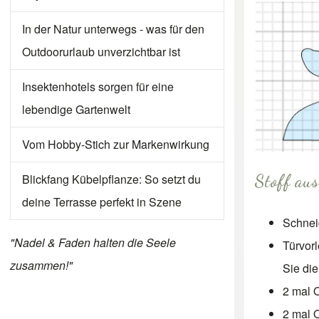
In der Natur unterwegs - was für den
Outdoorurlaub unverzichtbar ist
Insektenhotels sorgen für eine
lebendige Gartenwelt
Vom Hobby-Stich zur Markenwirkung
Blickfang Kübelpflanze: So setzt du
Stoff au
deine Terrasse perfekt in Szene
Schnei
"Nadel & Faden halten die Seele
Türvorl
zusammen!"
Sie die
2 mal 
2 mal O