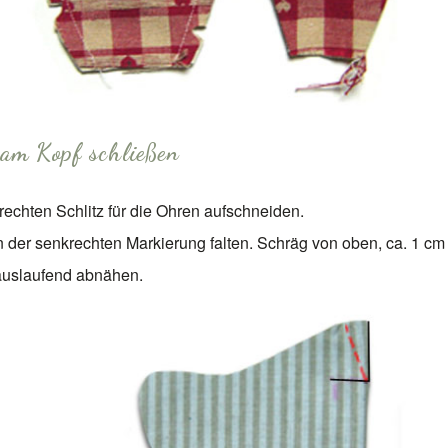
am Kopf schließen
echten Schlitz für die Ohren aufschneiden.
 der senkrechten Markierung falten. Schräg von oben, ca. 1 cm 
auslaufend abnähen.