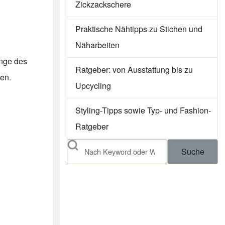
Zickzackschere
Praktische Nähtipps zu Stichen und
Näharbeiten
änge des
Ratgeber: von Ausstattung bis zu
sen.
Upcycling
Styling-Tipps sowie Typ- und Fashion-
Ratgeber
Suche