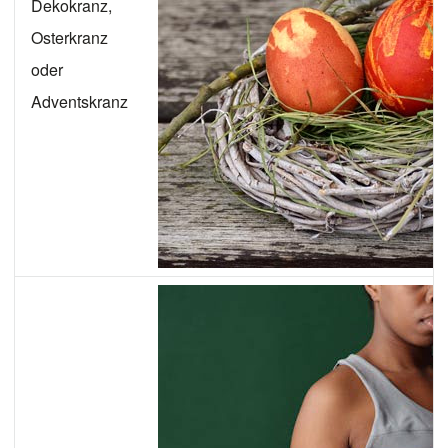
Dekokranz,
Osterkranz
oder
Adventskranz