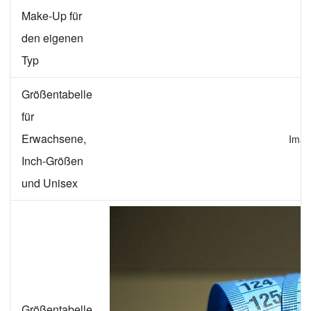
Make-Up für
den eigenen
Typ
Größentabelle
für
Erwachsene,
Imag
Inch-Größen
und Unisex
Größentabelle