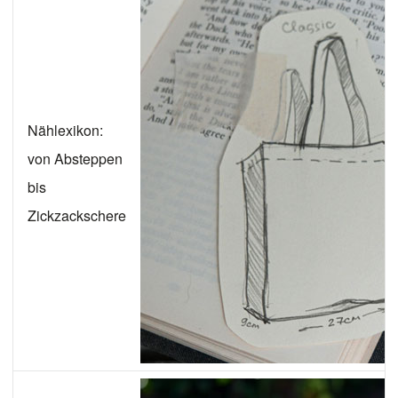
Nählexikon:
von Absteppen
bis
Zickzackschere