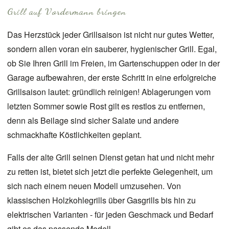
Grill auf Vordermann bringen
Das Herzstück jeder Grillsaison ist nicht nur gutes Wetter,
sondern allen voran ein sauberer, hygienischer Grill. Egal,
ob Sie Ihren Grill im Freien, im Gartenschuppen oder in der
Garage aufbewahren, der erste Schritt in eine erfolgreiche
Grillsaison lautet: gründlich reinigen! Ablagerungen vom
letzten Sommer sowie Rost gilt es restlos zu entfernen,
denn als Beilage sind sicher Salate und andere
schmackhafte Köstlichkeiten geplant.
Falls der alte Grill seinen Dienst getan hat und nicht mehr
zu retten ist, bietet sich jetzt die perfekte Gelegenheit, um
sich nach einem neuen Modell umzusehen. Von
klassischen Holzkohlegrills über Gasgrills bis hin zu
elektrischen Varianten - für jeden Geschmack und Bedarf
gibt es das passende Modell.