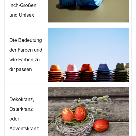
Inch-Größen
und Unisex
Die Bedeutung
der Farben und
wie Farben zu
dir passen
Dekokranz,
Osterkranz
oder
Adventskranz