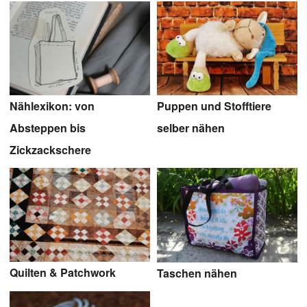
Nählexikon: von
Puppen und Stofftiere
Absteppen bis
selber nähen
Zickzackschere
Quilten & Patchwork
Taschen nähen