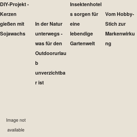
DIY-Projekt -
Insektenhotel
Kerzen
s sorgen für
Vom Hobby-
gießen mit
In der Natur
eine
Stich zur
Sojawachs
unterwegs -
lebendige
Markenwirku
was für den
Gartenwelt
ng
Outdoorurlau
b
unverzichtba
r ist
Image not
available