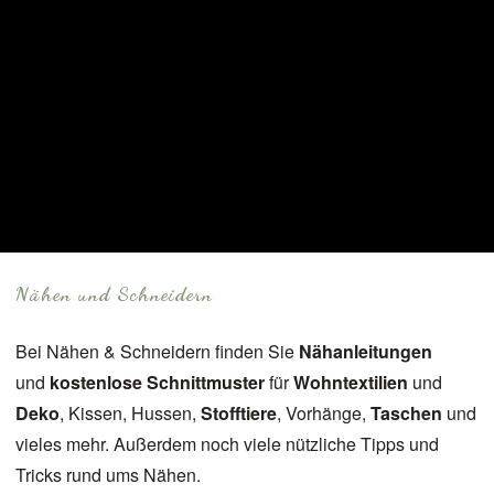
Nähen und Schneidern
Bei Nähen & Schneidern finden Sie
Nähanleitungen
und
kostenlose Schnittmuster
für
Wohntextilien
und
Deko
, Kissen, Hussen,
Stofftiere
, Vorhänge,
Taschen
und
vieles mehr. Außerdem noch viele nützliche Tipps und
Tricks rund ums Nähen.