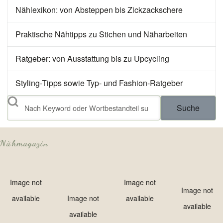
Nählexikon: von Absteppen bis Zickzackschere
Praktische Nähtipps zu Stichen und Näharbeiten
Ratgeber: von Ausstattung bis zu Upcycling
Styling-Tipps sowie Typ- und Fashion-Ratgeber
Suche
Nähmagazin
Image not
Image not
Image not
available
Image not
available
available
available