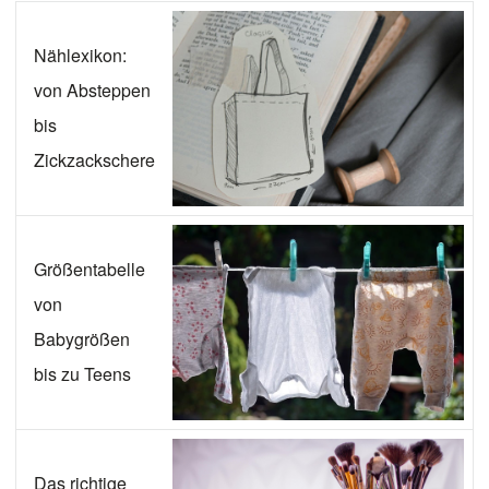
Nählexikon:
von Absteppen
bis
Zickzackschere
Größentabelle
von
Babygrößen
bis zu Teens
Das richtige