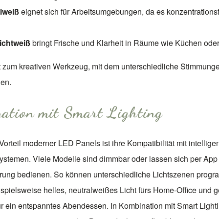
lweiß
eignet sich für Arbeitsumgebungen, da es konzentrations
ichtweiß
bringt Frische und Klarheit in Räume wie Küchen oder
t zum kreativen Werkzeug, mit dem unterschiedliche Stimmunge
nen.
ation mit Smart Lighting
Vorteil moderner LED Panels ist ihre Kompatibilität mit intellige
stemen. Viele Modelle sind dimmbar oder lassen sich per App
rung bedienen. So können unterschiedliche Lichtszenen progr
spielsweise helles, neutralweißes Licht fürs Home-Office und 
 ein entspanntes Abendessen. In Kombination mit Smart Lighti