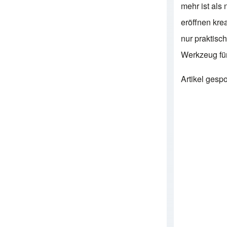
mehr ist als 
eröffnen kre
nur praktisc
Werkzeug fü
Artikel gesp