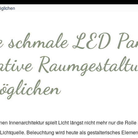
öglichen
 schmale LED Pa
ative Raumgestalt
öglichen
en Innenarchitektur spielt Licht längst nicht mehr nur die Rolle
 Lichtquelle. Beleuchtung wird heute als gestalterisches Elemen