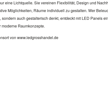
nur eine Lichtquelle. Sie vereinen Flexibilität, Design und Nachh
ative Möglichkeiten, Räume individuell zu gestalten. Wer Beleuc
h, sondern auch gestalterisch denkt, entdeckt mit LED Panels ein
r moderne Raumkonzepte.
onsort von www.ledgrosshandel.de