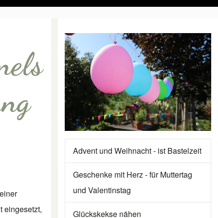
nels
ung
Advent und Weihnacht - ist Bastelzeit
Geschenke mit Herz - für Muttertag
und Valentinstag
 einer
t eingesetzt,
Glückskekse nähen