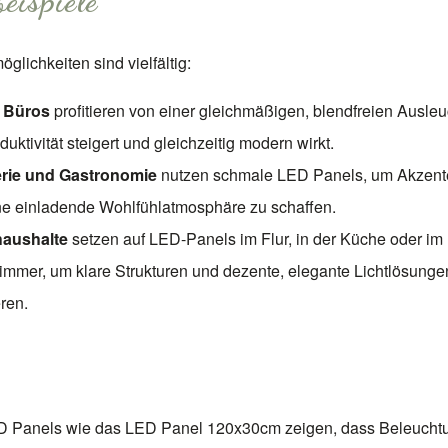
beispiele
glichkeiten sind vielfältig:
 Büros
profitieren von einer gleichmäßigen, blendfreien Ausleu
duktivität steigert und gleichzeitig modern wirkt.
erie und Gastronomie
nutzen schmale LED Panels, um Akzent
ne einladende Wohlfühlatmosphäre zu schaffen.
haushalte
setzen auf LED-Panels im Flur, in der Küche oder im
mmer, um klare Strukturen und dezente, elegante Lichtlösunge
eren.
 Panels wie das LED Panel 120x30cm zeigen, dass Beleuchtu